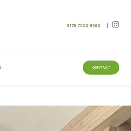
|
0176 7200 9363
S
KONTAKT