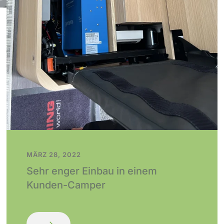
MÄRZ 28, 2022
Sehr enger Einbau in einem
Kunden-Camper