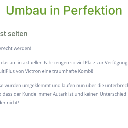
Umbau in Perfektion
ist selten
erecht werden!
en das am in aktuellen Fahrzeugen so viel Platz zur Verfügun
ltiPlus von Victron eine traumhafte Kombi!
ise wurden umgeklemmt und laufen nun über die unterbrec
 dass der Kunde immer Autark ist und keinen Unterschied
er nicht!