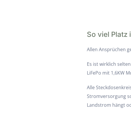
So viel Platz 
Allen Ansprüchen g
Es ist wirklich selt
LiFePo mit 1,6KW Mu
Alle Steckdosenkre
Stromversorgung so
Landstrom hängt od