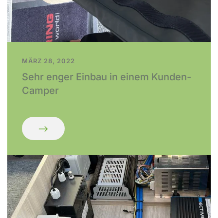
MÄRZ 28, 2022
Sehr enger Einbau in einem Kunden-
Camper